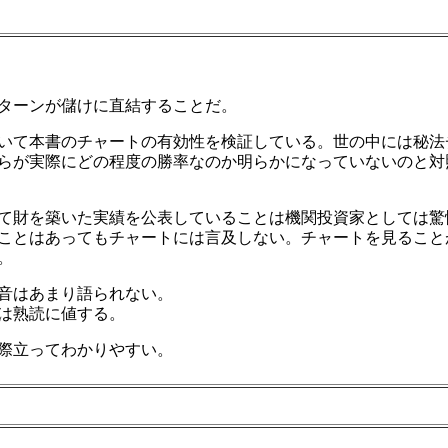
ターンが儲けに直結することだ。
いて本書のチャートの有効性を検証している。世の中には秘法
らが実際にどの程度の勝率なのか明らかになっていないのと対
て財を築いた実績を公表していることは機関投資家としては驚
ことはあってもチャートには言及しない。チャートを見ること
。
音はあまり語られない。
は熟読に値する。
際立ってわかりやすい。