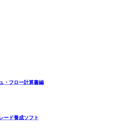
ュ・フロー計算書編
レード養成ソフト