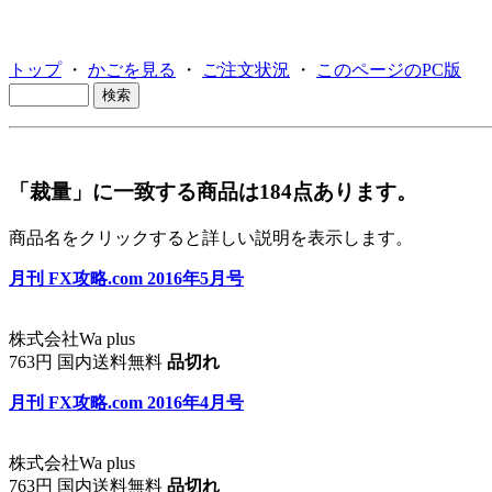
トップ
・
かごを見る
・
ご注文状況
・
このページのPC版
「裁量」に一致する商品は184点あります。
商品名をクリックすると詳しい説明を表示します。
月刊 FX攻略.com 2016年5月号
株式会社Wa plus
763円 国内送料無料
品切れ
月刊 FX攻略.com 2016年4月号
株式会社Wa plus
763円 国内送料無料
品切れ