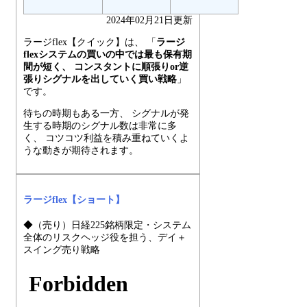
2024年02月21日更新
ラージflex【クイック】は、 「
ラージ
flexシステムの買いの中では最も保有期
間が短く、 コンスタントに順張りor逆
張りシグナルを出していく買い戦略
」
です。
待ちの時期もある一方、 シグナルが発
生する時期のシグナル数は非常に多
く、 コツコツ利益を積み重ねていくよ
うな動きが期待されます。
ラージflex【ショート】
◆（売り）日経225銘柄限定・システム
全体のリスクヘッジ役を担う、デイ＋
スイング売り戦略