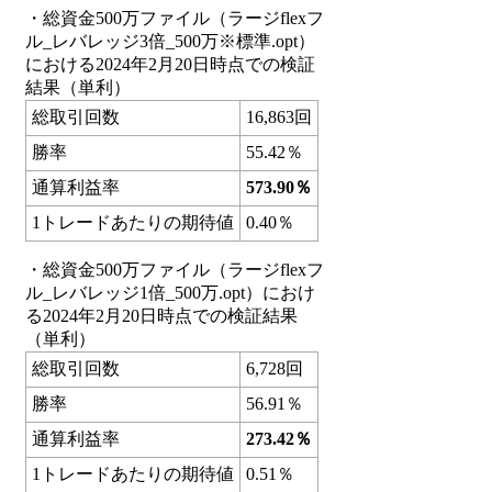
・総資金500万ファイル（ラージflexフ
ル_レバレッジ3倍_500万※標準.opt）
における2024年2月20日時点での検証
結果（単利）
総取引回数
16,863回
勝率
55.42％
通算利益率
573.90％
1トレードあたりの期待値
0.40％
・総資金500万ファイル（ラージflexフ
ル_レバレッジ1倍_500万.opt）におけ
る2024年2月20日時点での検証結果
（単利）
総取引回数
6,728回
勝率
56.91％
通算利益率
273.42％
1トレードあたりの期待値
0.51％