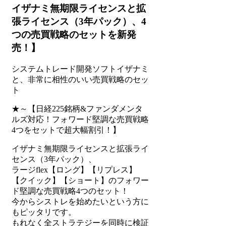
イザナミ無期限ライセンスと拡
張ライセンス（3年パック）、4
つの売買戦略のセットを新発
売！】
システムトレード開発ソフトイザナミ
と、非常に相性のいい売買戦略のセッ
ト
★～【日経225銘柄&ファンダメンタ
ルズ対応！フォワード堅調な売買戦略
4つをセットで超大幅割引！】
イザナミ無期限ライセンスと拡張ライ
センス（3年パック）、
ラージflex【ロング】【リプレス】
【クイック】【ショート】のフォワー
ド堅調な売買戦略4つのセット！
今からシストレを始めたいという方に
もピッタリです。
もれなく全ストラテジーを同時に検証