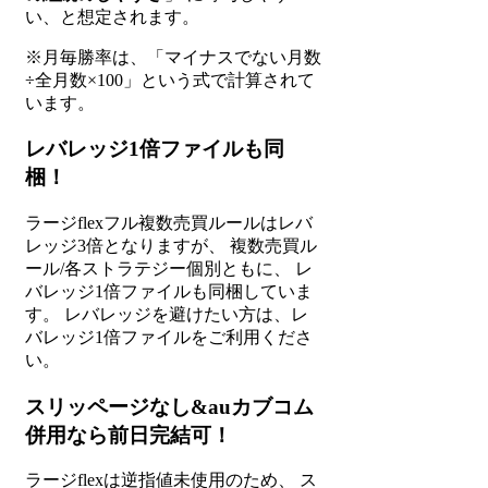
い、と想定されます。
※月毎勝率は、「マイナスでない月数
÷全月数×100」という式で計算されて
います。
レバレッジ1倍ファイルも同
梱！
ラージflexフル複数売買ルールはレバ
レッジ3倍となりますが、 複数売買ル
ール/各ストラテジー個別ともに、 レ
バレッジ1倍ファイルも同梱していま
す。 レバレッジを避けたい方は、レ
バレッジ1倍ファイルをご利用くださ
い。
スリッページなし&auカブコム
併用なら前日完結可！
ラージflexは逆指値未使用のため、 ス