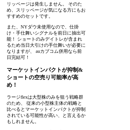
リッページは発生しません。 そのた
め、スリッページが気になる方にもお
すすめのセットです。
また、NYダウ未使用なので、仕掛
け・手仕舞いシグナルを前日に抽出可
能！ ショートのみデイトレが含まれ
るため当日大引けの手仕舞いが必要に
なりますが、 auカブコム併用なら前
日完結可！
マーケットインパクトが抑制&
ショートの空売り可能率が高
め！
ラージflexは大型株のみを狙う戦略群
のため、 従来の小型株主体の戦略と
比べるとマーケットインパクトが抑制
されている可能性が高い、と言えるか
もしれません。