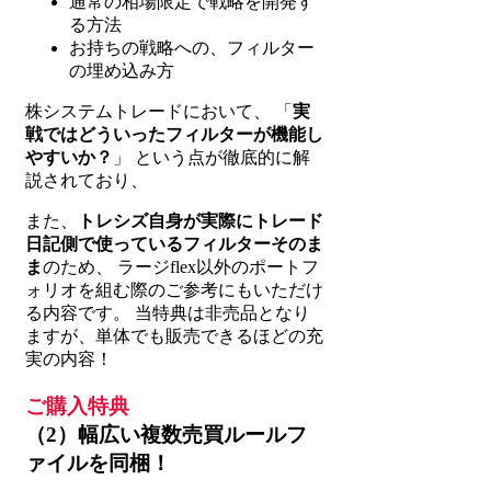
通常の相場限定で戦略を開発す
る方法
お持ちの戦略への、フィルター
の埋め込み方
株システムトレードにおいて、 「
実
戦ではどういったフィルターが機能し
やすいか？
」 という点が徹底的に解
説されており、
また、
トレシズ自身が実際にトレード
日記側で使っているフィルターそのま
ま
のため、 ラージflex以外のポートフ
ォリオを組む際のご参考にもいただけ
る内容です。 当特典は非売品となり
ますが、単体でも販売できるほどの充
実の内容！
ご購入特典
（2）幅広い複数売買ルールフ
ァイルを同梱！