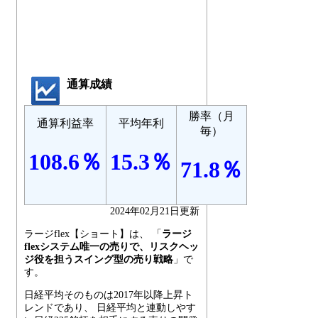
通算成績
勝率（月
通算利益率
平均年利
毎）
108.6％
15.3％
71.8％
2024年02月21日更新
ラージflex【ショート】は、 「
ラージ
flexシステム唯一の売りで、リスクヘッ
ジ役を担うスイング型の売り戦略
」で
す。
日経平均そのものは2017年以降上昇ト
レンドであり、 日経平均と連動しやす