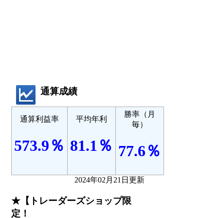
通算成績
勝率（月
通算利益率
平均年利
毎）
573.9％
81.1％
77.6％
2024年02月21日更新
★【トレーダーズショップ限
定！