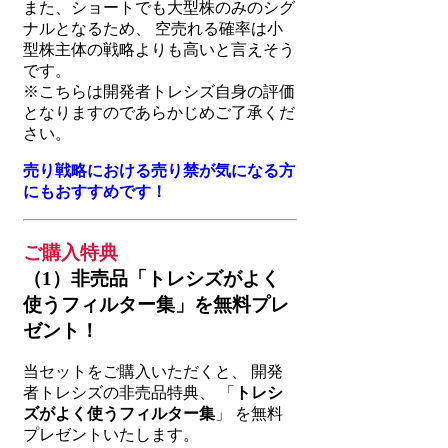
また、ショートでも大型株のみのシグ
ナルとなるため、 空売れる確率は小
型株主体の戦略よりも高いと言えそう
です。
※こちらは開発者トレシズ自身の評価
となりますのであらかじめご了承くだ
さい。
売り戦略における売り禁が気になる方
にもおすすめです！
ご購入特典
（1）非売品「トレシズがよく
使うフィルター集」を無料プレ
ゼント！
当セットをご購入いただくと、 開発
者トレシズの非売品特典、 「
トレシ
ズがよく使うフィルター集
」 を無料
プレゼントいたします。