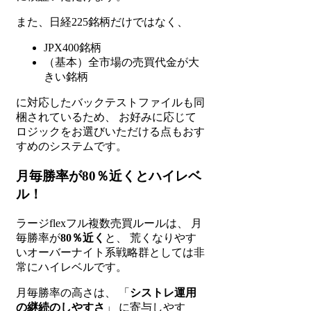
また、日経225銘柄だけではなく、
JPX400銘柄
（基本）全市場の売買代金が大
きい銘柄
に対応したバックテストファイルも同
梱されているため、 お好みに応じて
ロジックをお選びいただける点もおす
すめのシステムです。
月毎勝率が80％近くとハイレベ
ル！
ラージflexフル複数売買ルールは、 月
毎勝率が
80％近く
と、 荒くなりやす
いオーバーナイト系戦略群としては非
常にハイレベルです。
月毎勝率の高さは、 「
シストレ運用
の継続のしやすさ
」 に寄与しやす