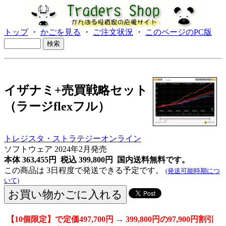
トップ
・
かごを見る
・
ご注文状況
・
このページのPC版
イザナミ+売買戦略セット
（ラージflexフル）
トレジスタ・ストラテジーオンライン
ソフトウェア
2024年2月発売
本体 363,455円 税込 399,800円
国内送料無料です。
この商品は 3日程度で発送できる予定です。
(発送可能時期につ
いて)
【10個限定】で定価497,700円 → 399,800円の97,900円割引