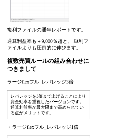
複利ファイルの通年レポートです。
通算利益率も＋9,000％超と、 単利フ
ァイルよりも圧倒的に伸びます。
複数売買ルールの組み合わせに
つきまして
ラージflexフル_レバレッジ3倍
レバレッジを3倍まで上げることにより
資金効率を重視したバージョンです。
通算利益率が最大限まで高められてい
る点がメリットです。
・ラージflexフル_レバレッジ1倍