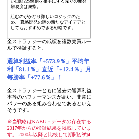
い日経225銘柄を相手にする売りの開発
難易度は屈指。
組むのがかなり難しいロジックのた
め、 戦略開発の際の新たなアイデアと
してもおすすめできる戦略です。
全ストラテジーの成績を複数売買ルー
ルで検証すると、
通算利益率「+573.9％」平均年
利「81.1％」直近「+12.4％」月
毎勝率「+77.6％」！
全ストラテジーともに過去の通算利益
率等のパフォーマンスが高い、非常に
パワーのある組み合わせであるといえ
そうです。
※当戦略はKABU＋データの存在する
2017年からの検証結果を掲載していま
す。 2000年以降と比較して期間が約4