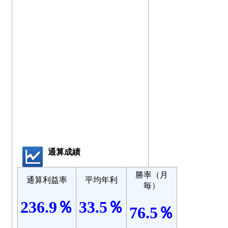
通算成績
勝率（月
通算利益率
平均年利
毎）
236.9％
33.5％
76.5％