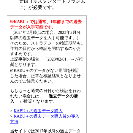
登録（※スタンダードプラン以
上）が必要です。
※KABU＋では通常、1年前までの過去
データが入手可能です。
（2024年2月時点の場合、2023年2月分
以降の過去データを入手可能です。）
そのため、ストラテジーの検証期間も1
年前の日付から検証を開始するのがお
すすめです。
上記事例の場合、「2023/02/01」～が推
奨となります。
※KABU＋のデータがない期間を検証
した場合、正常な検証結果となりませ
んのでご注意ください。
もしもっと過去の日付から検証を行わ
れたい場合には、 「
過去データの購
入
」 が推奨となります。
>
KABU＋の過去データ購入
>
KABU＋の過去データ購入後の導入
方法
当サイトでは2017年以降の過去データ