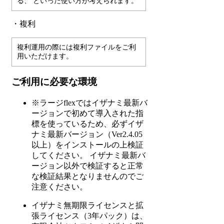
る、 といった使い方が考えられます。
・複利
複利運用の際には複利ファイルをご利
用いただけます。
ご利用に必要な環境
※ラージflexではイザナミ最新バ
ージョンで初めて導入された指
標を使っているため、必ずイザ
ナミ最新バージョン（Ver2.4.05
以上）をインストールの上検証
してください。 イザナミ最新バ
ージョン以外で検証すると正常
な検証結果となりませんのでご
注意ください。
イザナミ無期限ライセンスと拡
張ライセンス（3年パック）は、