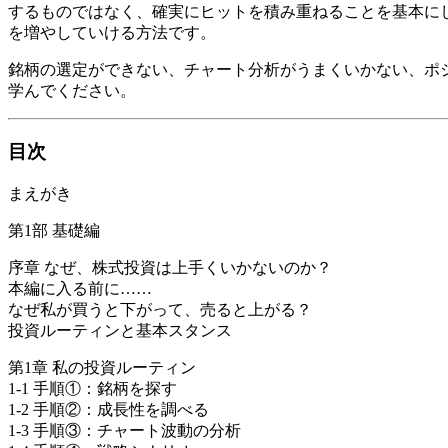
するものではなく、確実にヒットを積み重ねることを基本に
を増やしていける方法です。
銘柄の選定ができない、チャート分析がうまくいかない、ポ
学んでください。
目次
まえがき
第1部 基礎編
序章 なぜ、株式投資は上手くいかないのか？
本編に入る前に……
なぜ私が買うと下がって、売ると上がる？
投資ルーティンと基本スタンス
第1章 私の投資ルーティン
1-1 手順①：銘柄を探す
1-2 手順②：成長性を調べる
1-3 手順③：チャート波動の分析