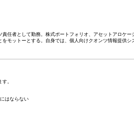
ツ責任者として勤務。株式ポートフォリオ、アセットアロケー
とをモットーとする。自身では、個人向けクオンツ情報提供シ
ます。
形にはならない