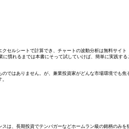
エクセルシートで計算でき、チャートの波動分析は無料サイト
す。作業に慣れるまでは本書にそって試していけば、簡単に実践す
ものではありません。が、兼業投資家がどんな市場環境でも焦
す。
ンスは、長期投資でテンバガーなどホームラン級の銘柄のみを