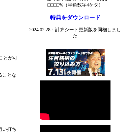
□□□□%（半角数字4ケタ）
特典をダウンロード
2024.02.28：計算シート更新版を同梱しまし
た
ることが可
ることな
狙い打ち