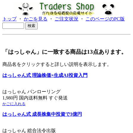
トップ
・
かごを見る
・
ご注文状況
・
このページのPC版
「はっしゃん」に一致する商品は13点あります。
商品名をクリックすると詳しい説明を表示します。
はっしゃん式 理論株価×生成AI投資入門
はっしゃん パンローリング
1,980円 国内送料無料 すぐ発送
かごに入れる
はっしゃん式 成長株集中投資で3億円
はっしゃん 総合法令出版