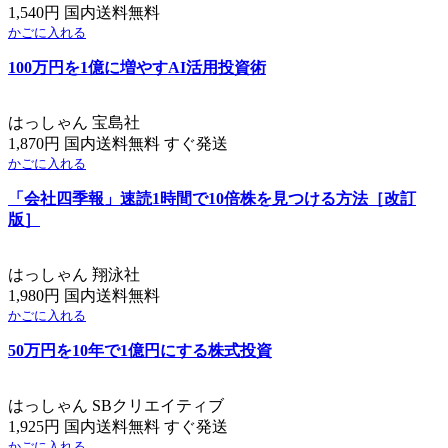
1,540円 国内送料無料
かごに入れる
100万円を1億に増やすAI活用投資術
はっしゃん 宝島社
1,870円 国内送料無料 すぐ発送
かごに入れる
「会社四季報」速読1時間で10倍株を見つける方法［改訂
版］
はっしゃん 翔泳社
1,980円 国内送料無料
かごに入れる
50万円を10年で1億円にする株式投資
はっしゃん SBクリエイティブ
1,925円 国内送料無料 すぐ発送
かごに入れる