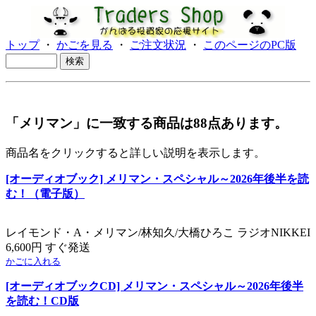
トップ
・
かごを見る
・
ご注文状況
・
このページのPC版
「メリマン」に一致する商品は88点あります。
商品名をクリックすると詳しい説明を表示します。
[オーディオブック] メリマン・スペシャル～2026年後半を読
む！（電子版）
レイモンド・A・メリマン/林知久/大橋ひろこ ラジオNIKKEI
6,600円 すぐ発送
かごに入れる
[オーディオブックCD] メリマン・スペシャル～2026年後半
を読む！CD版