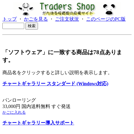
トップ
・
かごを見る
・
ご注文状況
・
このページのPC版
「ソフトウェア」に一致する商品は78点ありま
す。
商品名をクリックすると詳しい説明を表示します。
チャートギャラリー スタンダード (Windows対応)
パンローリング
33,000円 国内送料無料 すぐ発送
かごに入れる
チャートギャラリー導入サポート