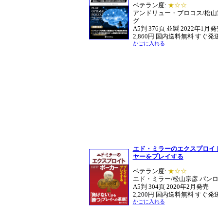
ベテラン度:
★☆☆
アンドリュー・ブロコス/松山
グ
A5判 376頁 並製 2022年1月
2,860円 国内送料無料 すぐ発
かごに入れる
エド・ミラーのエクスプロイ
ヤーをプレイする
ベテラン度:
★☆☆
エド・ミラー/松山宗彦 パン
A5判 304頁 2020年2月発売
2,200円 国内送料無料 すぐ発
かごに入れる