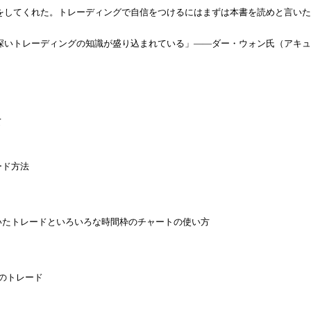
をしてくれた。トレーディングで自信をつけるにはまずは本書を読めと言いた
深いトレーディングの知識が盛り込まれている」――ダー・ウォン氏（アキュ
て
ード方法
いたトレードといろいろな時間枠のチャートの使い方
ンのトレード