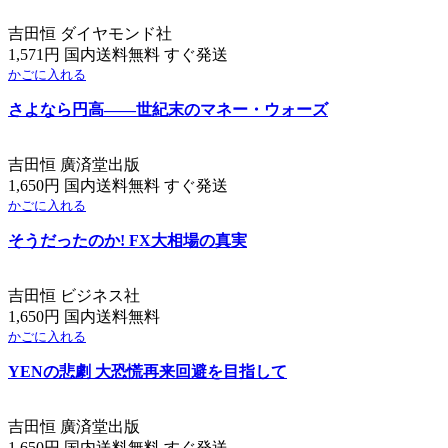
吉田恒 ダイヤモンド社
1,571円 国内送料無料 すぐ発送
かごに入れる
さよなら円高――世紀末のマネー・ウォーズ
吉田恒 廣済堂出版
1,650円 国内送料無料 すぐ発送
かごに入れる
そうだったのか! FX大相場の真実
吉田恒 ビジネス社
1,650円 国内送料無料
かごに入れる
YENの悲劇 大恐慌再来回避を目指して
吉田恒 廣済堂出版
1,650円 国内送料無料 すぐ発送