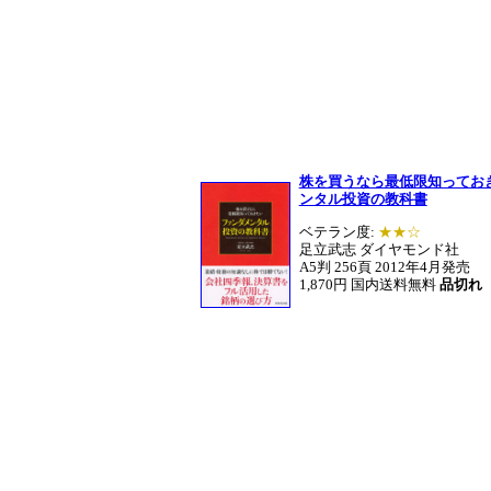
株を買うなら最低限知ってお
ンタル投資の教科書
ベテラン度:
★★☆
足立武志 ダイヤモンド社
A5判 256頁 2012年4月発売
1,870円 国内送料無料
品切れ