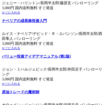
ジェニー・ハリントン/長岡半太郎/藤原玄 パンローリング
3,080円 国内送料無料 すぐ発送
かごに入れる
ナベリアの成長株投資入門
ルイス・ナベリア/デビッド・Ｒ・エバンソン/長岡半太郎/西
田隼人 パンローリング
3,080円 国内送料無料 すぐ発送
かごに入れる
バリュー投資アイデアマニュアル [第2版]
ジョン・ミハルジェビック/長岡半太郎/井田京子 パンローリ
ング
3,080円 国内送料無料 すぐ発送
かごに入れる
原油トレードの魔術師
オウェイン・ジョンソン/長岡半太郎/井田京子 パンローリン