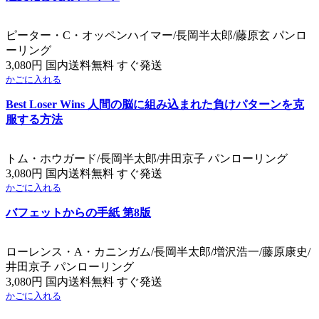
ピーター・C・オッペンハイマー/長岡半太郎/藤原玄 パンロ
ーリング
3,080円 国内送料無料 すぐ発送
かごに入れる
Best Loser Wins 人間の脳に組み込まれた負けパターンを克
服する方法
トム・ホウガード/長岡半太郎/井田京子 パンローリング
3,080円 国内送料無料 すぐ発送
かごに入れる
バフェットからの手紙 第8版
ローレンス・A・カニンガム/長岡半太郎/増沢浩一/藤原康史/
井田京子 パンローリング
3,080円 国内送料無料 すぐ発送
かごに入れる