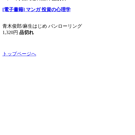
[電子書籍] マンガ 投資の心理学
青木俊郎/麻生はじめ パンローリング
1,320円
品切れ
トップページへ