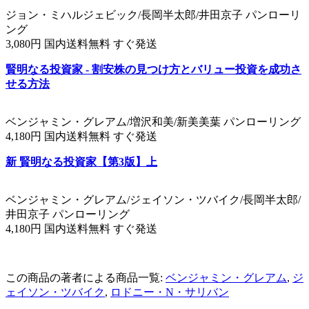
ジョン・ミハルジェビック/長岡半太郎/井田京子 パンローリ
ング
3,080円 国内送料無料 すぐ発送
賢明なる投資家 - 割安株の見つけ方とバリュー投資を成功さ
せる方法
ベンジャミン・グレアム/増沢和美/新美美葉 パンローリング
4,180円 国内送料無料 すぐ発送
新 賢明なる投資家【第3版】上
ベンジャミン・グレアム/ジェイソン・ツバイク/長岡半太郎/
井田京子 パンローリング
4,180円 国内送料無料 すぐ発送
この商品の著者による商品一覧:
ベンジャミン・グレアム
,
ジ
ェイソン・ツバイク
,
ロドニー・N・サリバン