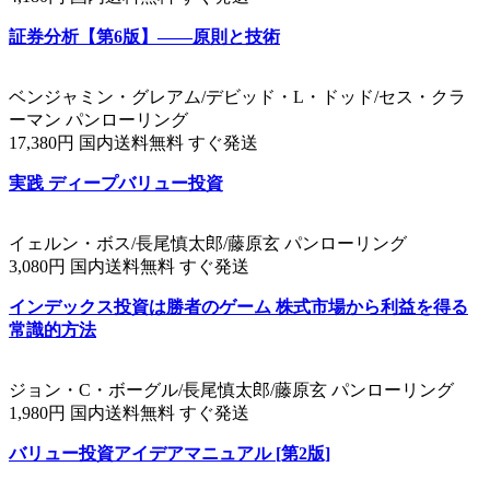
証券分析【第6版】――原則と技術
ベンジャミン・グレアム/デビッド・L・ドッド/セス・クラ
ーマン パンローリング
17,380円 国内送料無料 すぐ発送
実践 ディープバリュー投資
イェルン・ボス/長尾慎太郎/藤原玄 パンローリング
3,080円 国内送料無料 すぐ発送
インデックス投資は勝者のゲーム 株式市場から利益を得る
常識的方法
ジョン・C・ボーグル/長尾慎太郎/藤原玄 パンローリング
1,980円 国内送料無料 すぐ発送
バリュー投資アイデアマニュアル [第2版]