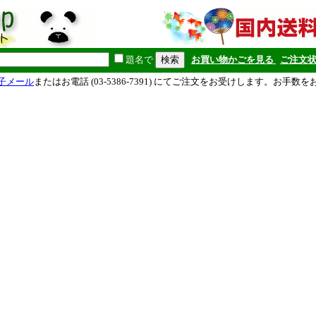
題名で
お買い物かごを見る
ご注文
子メール
またはお電話 (03-5386-7391) にてご注文をお受けします。お手数