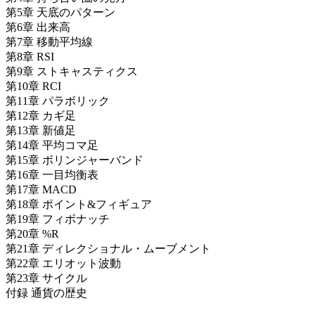
第5章 天底のパターン
第6章 出来高
第7章 移動平均線
第8章 RSI
第9章 ストキャスティクス
第10章 RCI
第11章 パラボリック
第12章 カギ足
第13章 新値足
第14章 平均コマ足
第15章 ボリンジャーバンド
第16章 一目均衡表
第17章 MACD
第18章 ポイント&フィギュア
第19章 フィボナッチ
第20章 %R
第21章 ディレクショナル・ムーブメント
第22章 エリオット波動
第23章 サイクル
付録 通貨の歴史