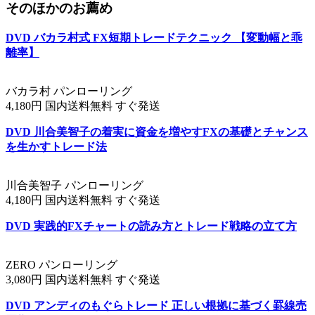
そのほかのお薦め
DVD バカラ村式 FX短期トレードテクニック 【変動幅と乖
離率】
バカラ村 パンローリング
4,180円 国内送料無料 すぐ発送
DVD 川合美智子の着実に資金を増やすFXの基礎とチャンス
を生かすトレード法
川合美智子 パンローリング
4,180円 国内送料無料 すぐ発送
DVD 実践的FXチャートの読み方とトレード戦略の立て方
ZERO パンローリング
3,080円 国内送料無料 すぐ発送
DVD アンディのもぐらトレード 正しい根拠に基づく罫線売