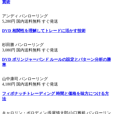
買術
アンディ パンローリング
5,280円 国内送料無料 すぐ発送
DVD 相関性を理解してトレードに活かす技術
杉田勝 パンローリング
3,080円 国内送料無料 すぐ発送
DVD ボリンジャーバンド ルールの設定とパターン分析の勝
率
山中康司 パンローリング
4,180円 国内送料無料 すぐ発送
フィボナッチトレーディング 時間と価格を味方につける方
法
キャロリン・ボロディン/長尾慎太郎/山口雅裕 パンローリン