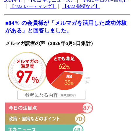
2024年】
｜
【4/22 主なニュース】
｜
【4/22 今日の注目点】
｜
【4/22 レーティング】
｜
【4/22 指標など】
■84% の会員様が「メルマガを活用した成功体験
がある」と回答しました。
メルマガ読者の声（2026年6月5日集計）