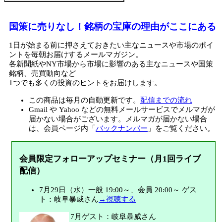
国策に売りなし！銘柄の宝庫の理由がここにある
1日が始まる前に押さえておきたい主なニュースや市場のポイ
ントを毎朝お届けするメールマガジン。
各新聞紙やNY市場から市場に影響のある主なニュースや国策
銘柄、売買動向など
1つでも多くの投資のヒントをお届けします。
この商品は毎月の自動更新です。
配信までの流れ
Gmail や Yahoo などの無料メールサービスでメルマガが
届かない場合がございます。メルマガが届かない場合
は、会員ページ内「
バックナンバー
」をご覧ください。
会員限定フォローアップセミナー（月1回ライブ
配信）
7月29日（水）一般 19:00～、会員 20:00～ ゲス
ト：岐阜暴威さん
→視聴する
7月ゲスト：岐阜暴威さん