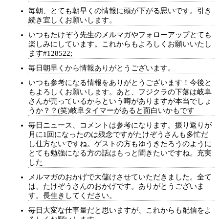
毎朝、とても朝早くの情報に頭が下がる思いです。引き
続き宜しくお願いします。
いつもたけぞう先生のメルマガやフォローアップとても
楽しみにしています。これからもよろしくお願いいたし
ます#128522;
毎日朝早くから情報ありがとうございます。
いつも参考になる情報をありがとうございます！今後と
もよろしくお願いします。あと、フジクラの下落は岐阜
さんが売っているからという噂がありますが本当でしょ
うか？？(笑)岐阜タイマーがあると面白いかもです
毎日ニュース、コメントは参考になります。振り返りが
月に1回になったのは残念ですがたけぞうさんも多忙だ
し仕方ないですね。ゲストの方もゆうきたろうのように
とても勉強になる方の話はもっと聞きたいですね。充実
した
メルマガのおかげで大儲けさせていただきました。全て
は、たけぞうさんのおかげです。ありがとうございま
す。長生きしてください。
毎日大変な仕事量だと思いますが、これからも配信をよ