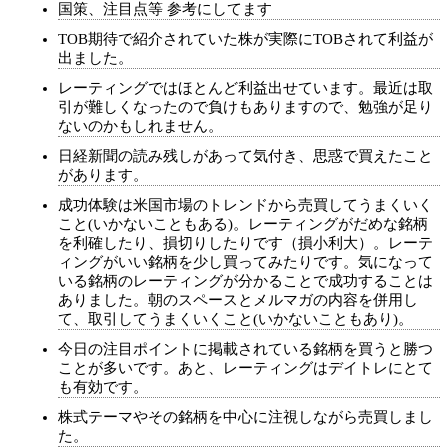
国策、注目点等 参考にしてます
TOB期待で紹介されていた株が実際にTOBされて利益が
出ました。
レーティングではほとんど利益出せています。最近は取
引が難しくなったので負けもありますので、勉強が足り
ないのかもしれません。
日経新聞の読み残しがあって気付き、思惑で買えたこと
があります。
成功体験は米国市場のトレンドから売買してうまくいく
こと(いかないこともある)。レーティングがだめな銘柄
を利確したり、損切りしたりです（損小利大）。レーテ
ィングがいい銘柄を少し買ってみたりです。気になって
いる銘柄のレーティングが分かることで成功することは
ありました。朝のスペースとメルマガの内容を併用し
て、取引してうまくいくこと(いかないこともあり)。
今日の注目ポイントに掲載されている銘柄を買うと勝つ
ことが多いです。あと、レーティングはデイトレにとて
も有効です。
株式テーマやその銘柄を中心に注視しながら売買しまし
た。