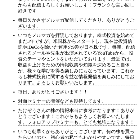
からも配信よろしくお願いします！フランクな言い回し
好きです
毎日欠かさずメルマガ配信してくださり、ありがとうご
ざいます。
いつもメルマガを拝読しております。株式投資を始めて
まだ3年ですが、米国株からスタートし、現在は投資信
託やiDeCoを除いた運用の9割が日本株です。毎朝、配信
されるメールや先生が出演されているYouTubeから、投
資のテーマやヒントをいただいております。最近では、
収益を上げるための情報収集や知識を深めること自体
が、様々な学びを得る楽しみにもなっています。これか
らも株式投資に関する有益な情報発信を楽しみにしてお
ります。よろしくお願いいたします。
毎日、ありがとうございます！！
対面セミナーの開催なども期待してます。
たけぞうさんの株の情報本当に参考になります！ありが
とうございます！これからもよろしくお願いいたしま
す。フォロアップセミナーも、とても勉強になります！
いつも朝早くからありがとうございます。何の株を買っ
たらいいのか、初心者の私でもわかりやすいです。毎日