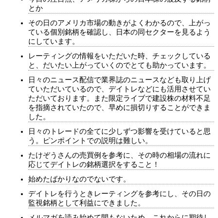
とか
その日のアメリカ市場の動きがよくわかるので、上がっ
ている個別銘柄を確認し、日本の同セクターを見るよう
にしています。
レーティングの情報をいただいた時、チェックしている
と、だいたい上がっていくのでとても助かっています。
日々のニュース配信で業界誌のニュースなども取り上げ
ていただいているので、デイトレなどにも活用させてい
ただいております。また限定ライブで建設株の材料不足
を指摘されていたので、早めに損切りすることができま
した。
日々のトレードの全てに少しずつ影響を受けていると思
う。ピンポイントでの説明は難しい。
たけぞうさんの売買例を参考に、その時の相場の流れに
応じてデイトレの銘柄選択をすること！
始めたばかりなのでないです。
デイトレを行うときレーティングを参考にし、その日の
監視銘柄として利益にできました。
メルマガを読み始めて間もないため、これからに期待し