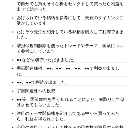
で自分でも買えそうな株をセレクトして買ったら利益を
出せて助かった。
あげられている銘柄を参考にして、売買のタイミングに
活かしています。
たけぞう先生が紹介している銘柄を購入して利確できま
した。
増担保規制解除を使ったトレードやテーマ、国策につい
て参考にしています
●●など個別でいただきました。
宇宙関連銘柄、●●、●●、●●、●●、●●で利益が出まし
た。
●●、●●で利益が出ました。
宇宙関連株への投資
●●等、国策銘柄を早く知れることにより、先取りして儲
けさせてもらいました。
注目のテーマ関係株を紹介してある中から買ってみた
ら、利益を得られました。
今日の注目点、アメリカ株からの日本株の波及する銘柄