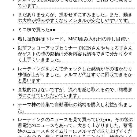
ています。
まだありませんが、損をせずにすみました。また、動き
の大枠が掴みやすくなりメンタルが安定しやすいてす。
ミニ株で買った●●
増し担保解除トレード、MSCI組み入れ日の押し目買い
以前フォローアップセミナーでKENさんやちょる子さん
がゲストの時の銘柄は分析内容も納得できて分かりやす
く上手くいきました。
レーティングをよんでチェックした銘柄がその後かなり
株価が上がりました。メルマガ代はすぐに回収できるか
と思います
直接的にはないですが、流れを感じ取れるので、結構参
考にさせていただいています。
テーマ株の特集で自動運転の銘柄を購入し利益が出まし
た。
レーティングのニュースを見て買っていた●●。その後の
蓄電池のニュースもあって、大きく上がりました。蓄電
池のニュースもタイムリーにメルマガで取り上げてくだ