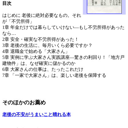
目次
はじめに 老後に絶対必要なもの。それ
が「不労所得」
1章 年金だけでは暮らしていけない―もし不労所得があった
なら…
2章 安全・確実な不労所得があった！
3章 老後の生活に、毎月いくら必要ですか？
4章 退職金で始める「大家さん」
5章 実例に学ぶ大家さん実践講座―驚きの利回り！「地方戸
建物件」は、なぜ確実に儲かるのか
6章 大家さんの仕事は、たったこれだけ
7章 「一家で大家さん」は、楽しい老後を保障する
そのほかのお薦め
老後の不安がうまいこと晴れる本