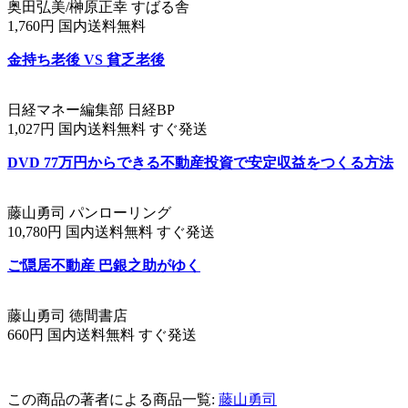
奥田弘美/榊原正幸 すばる舎
1,760円 国内送料無料
金持ち老後 VS 貧乏老後
日経マネー編集部 日経BP
1,027円 国内送料無料 すぐ発送
DVD 77万円からできる不動産投資で安定収益をつくる方法
藤山勇司 パンローリング
10,780円 国内送料無料 すぐ発送
ご隠居不動産 巴銀之助がゆく
藤山勇司 徳間書店
660円 国内送料無料 すぐ発送
この商品の著者による商品一覧:
藤山勇司