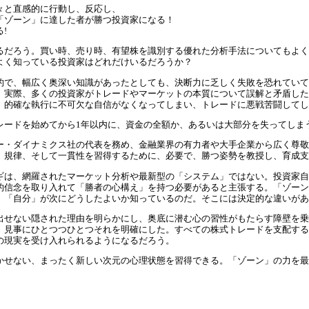
々と直感的に行動し、反応し、
「ゾーン」に達した者が勝つ投資家になる！
!
るだろう。買い時、売り時、有望株を識別する優れた分析手法についてもよく
よく知っている投資家はどれだけいるだろうか？
的で、幅広く奥深い知識があったとしても、決断力に乏しく失敗を恐れていて
。実際、多くの投資家がトレードやマーケットの本質について誤解と矛盾した
、的確な執行に不可欠な自信がなくなってしまい、トレードに悪戦苦闘してし
レードを始めてから1年以内に、資金の全額か、あるいは大部分を失ってしま
ー・ダイナミクス社の代表を務め、金融業界の有力者や大手企業から広く尊敬
、規律、そして一貫性を習得するために、必要で、勝つ姿勢を教授し、育成支
ギは、網羅されたマーケット分析や最新型の「システム」ではない。投資家自
的信念を取り入れて「勝者の心構え」を持つ必要があると主張する。「ゾーン
。「自分」が次にどうしたよいか知っているのだ。そこには決定的な違いがあ
出せない隠された理由を明らかにし、奥底に潜む心の習性がもたらす障壁を乗
、見事にひとつつひとつそれを明確にした。すべての株式トレードを支配する
の現実を受け入れられるようになるだろう。
かせない、まったく新しい次元の心理状態を習得できる。「ゾーン」の力を最