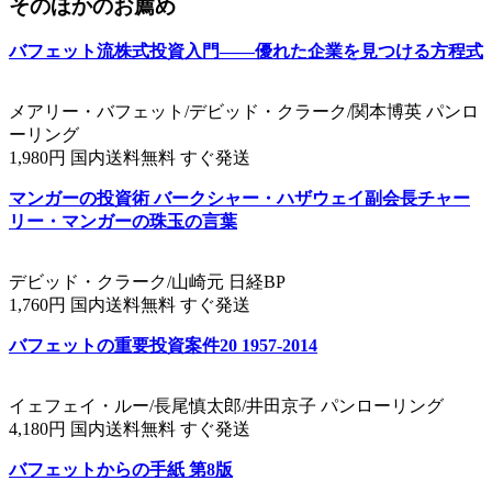
そのほかのお薦め
バフェット流株式投資入門――優れた企業を見つける方程式
メアリー・バフェット/デビッド・クラーク/関本博英 パンロ
ーリング
1,980円 国内送料無料 すぐ発送
マンガーの投資術 バークシャー・ハザウェイ副会長チャー
リー・マンガーの珠玉の言葉
デビッド・クラーク/山崎元 日経BP
1,760円 国内送料無料 すぐ発送
バフェットの重要投資案件20 1957-2014
イェフェイ・ルー/長尾慎太郎/井田京子 パンローリング
4,180円 国内送料無料 すぐ発送
バフェットからの手紙 第8版