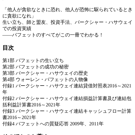
「他人が貪欲なときに恐れ、他人が恐怖に駆られているとき
に貪欲になれ」
生い立ち、師と盟友、投資手法、バークシャー・ハサウェイ
での投資実績
――バフェットのすべてがこの一冊でわかる！
目次
第1部 バフェットの生い立ち
第2部 バフェットの成功の秘密
第3部 バークシャー・ハサウェイの歴史
第4部 ウォーレン・バフェットの人物像
付録1 バークシャー・ハサウェイ連結貸借対照表2016～2021
年
付録2 バークシャー・ハサウェイ連結損益計算書及び連結包
括利益計算書2016～2021年
付録3 バークシャー・ハサウェイ連結キャッシュフロー計算
書2016～2021年
付録4 バフェットへの質疑応答 2009年、2011年