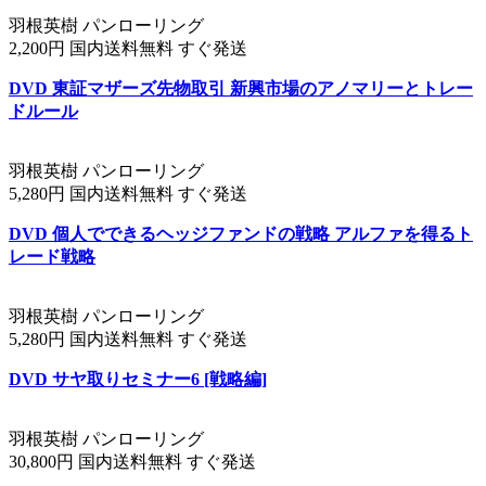
羽根英樹 パンローリング
2,200円 国内送料無料 すぐ発送
DVD 東証マザーズ先物取引 新興市場のアノマリーとトレー
ドルール
羽根英樹 パンローリング
5,280円 国内送料無料 すぐ発送
DVD 個人でできるヘッジファンドの戦略 アルファを得るト
レード戦略
羽根英樹 パンローリング
5,280円 国内送料無料 すぐ発送
DVD サヤ取りセミナー6 [戦略編]
羽根英樹 パンローリング
30,800円 国内送料無料 すぐ発送