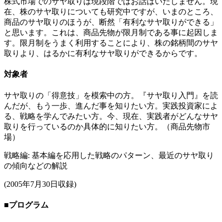
株式市場でのサヤ取りは現段階ではお話はいたしません。現
在、株のサヤ取りについても研究中ですが、いまのところ、
商品のサヤ取りのほうが、断然「有利なサヤ取りができる」
と思います。これは、商品先物が限月制である事に起因しま
す。限月制をうまく利用することにより、株の銘柄間のサヤ
取りより、はるかに有利なサヤ取りができるからです。
対象者
サヤ取りの「得意技」を模索中の方。『サヤ取り入門』を読
んだが、もう一歩、進んだ事を知りたい方。実践投資家によ
る、戦略を学んでみたい方。今、現在、実践者がどんなサヤ
取りを行っているのか具体的に知りたい方。（商品先物市
場）
戦略編: 基本編を応用した戦略のパターン、最近のサヤ取り
の傾向などの解説
(2005年7月30日収録)
■プログラム