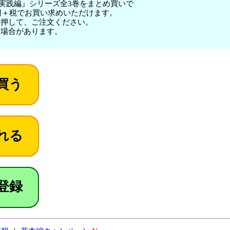
 実践編』シリーズ全3巻をまとめ買いで
500円＋税でお買い求めいただけます。
を押して、ご注文ください。
る場合があります。
登録